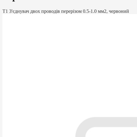
T1 З'єднувач двох проводів перерізом 0.5-1.0 мм2, червоний