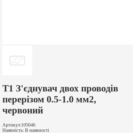
T1 З'єднувач двох проводів
перерізом 0.5-1.0 мм2,
червоний
Артикул:
105046
Наявність:
В наявності