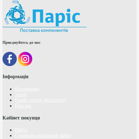
Приєднуйтесь до нас
Інформація
Виробники
Акції
Прайс-листи (Каталоги)
Про нас
Кабінет покупця
Війти
Створити обліковий запис