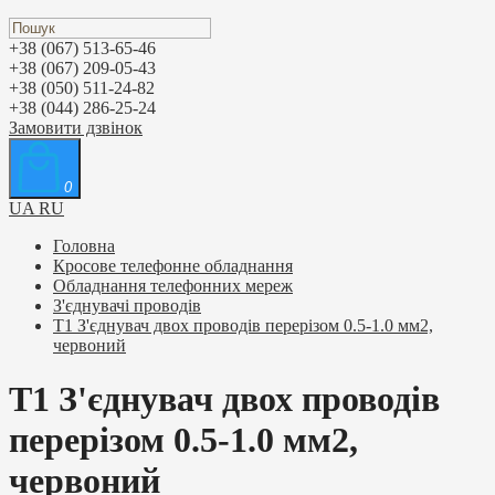
+38 (067) 513-65-46
+38 (067) 209-05-43
+38 (050) 511-24-82
+38 (044) 286-25-24
Замовити дзвінок
0
UA
RU
Головна
Кросове телефонне обладнання
Обладнання телефонних мереж
З'єднувачі проводів
T1 З'єднувач двох проводів перерізом 0.5-1.0 мм2,
червоний
T1 З'єднувач двох проводів
перерізом 0.5-1.0 мм2,
червоний