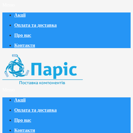
Меню
Акції
Оплата та доставка
Про нас
Контакти
Меню
Акції
Оплата та доставка
Про нас
Контакти