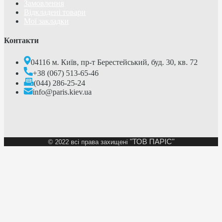
Замовлення
Відкладені товари
Мої закладки
Контакти
04116 м. Київ, пр-т Берестейський, буд. 30, кв. 72
+38 (067) 513-65-46
(044) 286-25-24
info@paris.kiev.ua
"ТОВ ПАРІС"
©
2022 всі права захищені