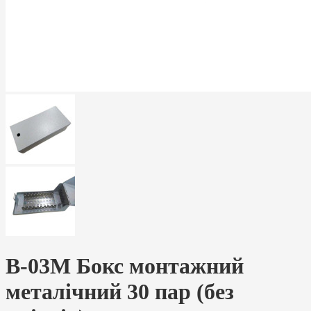
B-03M Бокс монтажний
металічний 30 пар (без