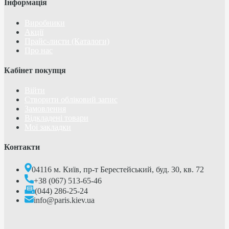
Інформація
Виробники
Акції
Прайс-листи (Каталоги)
Про нас
Кабінет покупця
Війти
Створити обліковий запис
Замовлення
Відкладені товари
Мої закладки
Контакти
04116 м. Київ, пр-т Берестейський, буд. 30, кв. 72
+38 (067) 513-65-46
(044) 286-25-24
info@paris.kiev.ua