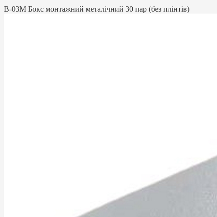
B-03M Бокс монтажний металічний 30 пар (без плінтів)