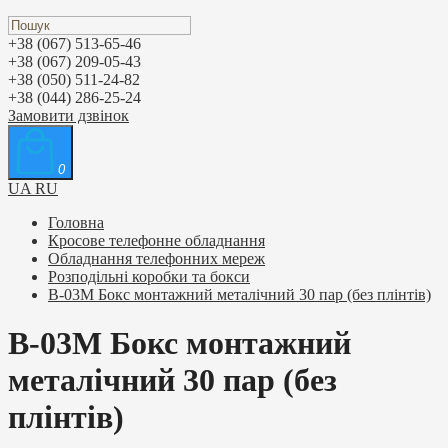
+38 (067) 513-65-46
+38 (067) 209-05-43
+38 (050) 511-24-82
+38 (044) 286-25-24
Замовити дзвінок
0
UA
RU
Головна
Кросове телефонне обладнання
Обладнання телефонних мереж
Розподільні коробки та бокси
B-03M Бокс монтажний металічний 30 пар (без плінтів)
B-03M Бокс монтажний
металічний 30 пар (без
плінтів)