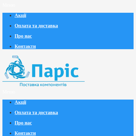
Меню
Акції
Оплата та доставка
Про нас
Контакти
Меню
Акції
Оплата та доставка
Про нас
Контакти