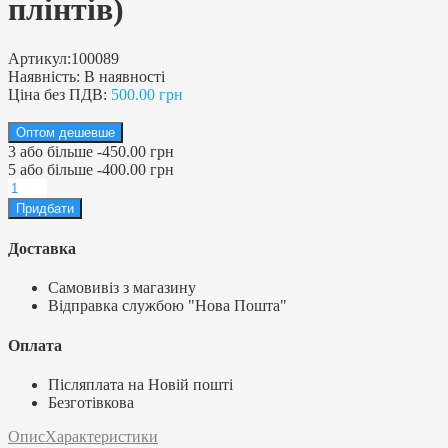
плінтів)
Артикул:
100089
Наявність:
В наявності
Ціна без ПДВ:
500.00 грн
Оптом дешевше
3
або більше
-
450.00 грн
5
або більше
-
400.00 грн
Доставка
Самовивіз з магазину
Відправка службою "Нова Пошта"
Оплата
Післяплата на Новій пошті
Безготівкова
Опис
Характеристики